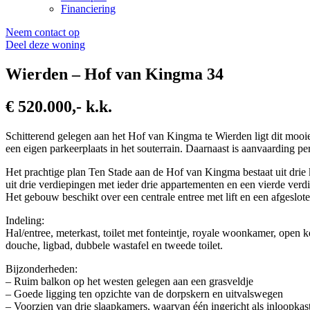
Financiering
Neem contact op
Deel deze woning
Wierden – Hof van Kingma 34
€ 520.000,- k.k.
Schitterend gelegen aan het Hof van Kingma te Wierden ligt dit mooi
een eigen parkeerplaats in het souterrain. Daarnaast is aanvaarding pe
Het prachtige plan Ten Stade aan de Hof van Kingma bestaat uit drie
uit drie verdiepingen met ieder drie appartementen en een vierde ver
Het gebouw beschikt over een centrale entree met lift en een afgeslot
Indeling:
Hal/entree, meterkast, toilet met fonteintje, royale woonkamer, ope
douche, ligbad, dubbele wastafel en tweede toilet.
Bijzonderheden:
– Ruim balkon op het westen gelegen aan een grasveldje
– Goede ligging ten opzichte van de dorpskern en uitvalswegen
– Voorzien van drie slaapkamers, waarvan één ingericht als inloopkas