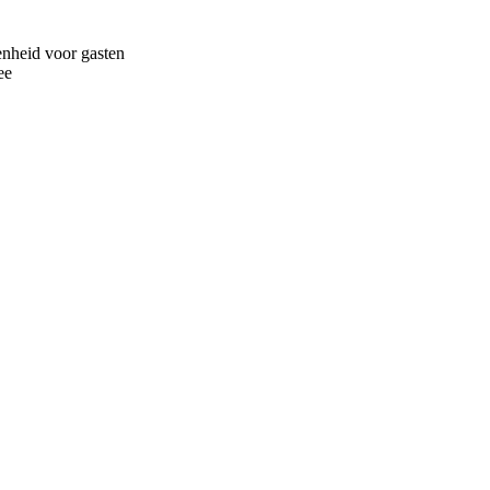
enheid voor gasten
ee