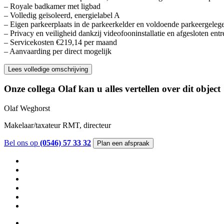
– Royale badkamer met ligbad
– Volledig geïsoleerd, energielabel A
– Eigen parkeerplaats in de parkeerkelder en voldoende parkeergeleg
– Privacy en veiligheid dankzij videofooninstallatie en afgesloten entr
– Servicekosten €219,14 per maand
– Aanvaarding per direct mogelijk
Lees volledige omschrijving
Onze collega Olaf kan u alles vertellen over dit object
Olaf Weghorst
Makelaar/taxateur RMT, directeur
Bel ons op
(0546) 57 33 32
Plan een afspraak