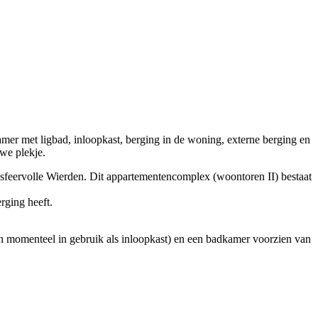
mer met ligbad, inloopkast, berging in de woning, externe berging en
uwe plekje.
 sfeervolle Wierden. Dit appartementencomplex (woontoren II) bestaat
rging heeft.
én momenteel in gebruik als inloopkast) en een badkamer voorzien van