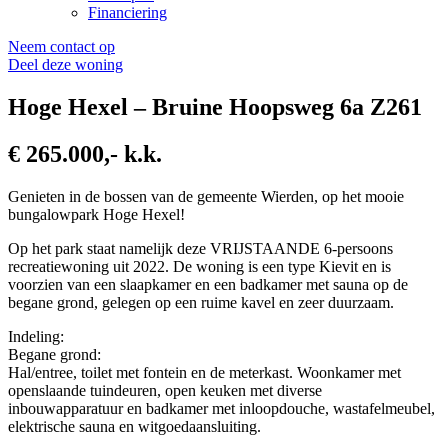
Financiering
Neem contact op
Deel deze woning
Hoge Hexel – Bruine Hoopsweg 6a Z261
€ 265.000,- k.k.
Genieten in de bossen van de gemeente Wierden, op het mooie
bungalowpark Hoge Hexel!
Op het park staat namelijk deze VRIJSTAANDE 6-persoons
recreatiewoning uit 2022. De woning is een type Kievit en is
voorzien van een slaapkamer en een badkamer met sauna op de
begane grond, gelegen op een ruime kavel en zeer duurzaam.
Indeling:
Begane grond:
Hal/entree, toilet met fontein en de meterkast. Woonkamer met
openslaande tuindeuren, open keuken met diverse
inbouwapparatuur en badkamer met inloopdouche, wastafelmeubel,
elektrische sauna en witgoedaansluiting.