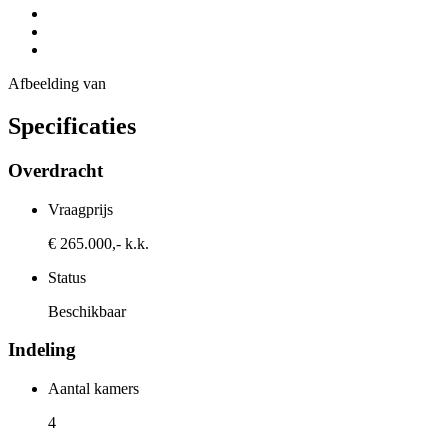
Afbeelding
van
Specificaties
Overdracht
Vraagprijs
€ 265.000,- k.k.
Status
Beschikbaar
Indeling
Aantal kamers
4