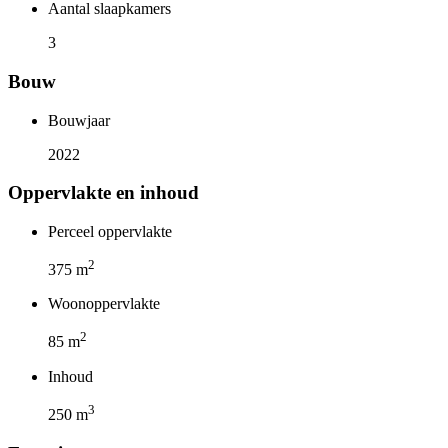
Aantal slaapkamers
3
Bouw
Bouwjaar
2022
Oppervlakte en inhoud
Perceel oppervlakte
2
375 m
Woonoppervlakte
2
85 m
Inhoud
3
250 m