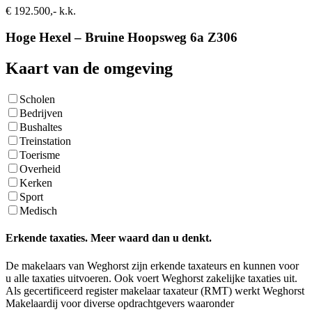
€ 192.500,- k.k.
Hoge Hexel – Bruine Hoopsweg 6a Z306
Kaart van de omgeving
Scholen
Bedrijven
Bushaltes
Treinstation
Toerisme
Overheid
Kerken
Sport
Medisch
Erkende taxaties. Meer waard dan u denkt.
De makelaars van Weghorst zijn erkende taxateurs en kunnen voor
u alle taxaties uitvoeren. Ook voert Weghorst zakelijke taxaties uit.
Als gecertificeerd register makelaar taxateur (RMT) werkt Weghorst
Makelaardij voor diverse opdrachtgevers waaronder