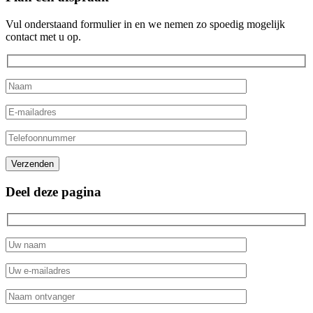
Vul onderstaand formulier in en we nemen zo spoedig mogelijk
contact met u op.
Gelieve dit veld leeg te laten.
Verzenden
Deel deze pagina