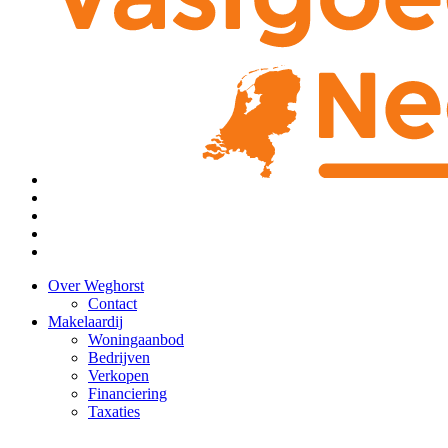
Over Weghorst
Contact
Makelaardij
Woningaanbod
Bedrijven
Verkopen
Financiering
Taxaties