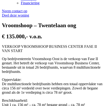
Financiering
Neem contact op
Deel deze woning
Vroomshoop – Twentelaan ong
€ 135.000,- v.o.n.
VERKOOP VROOMSHOOP BUSINESS CENTER FASE II
VAN START
Op bedrijventerrein Vroomshoop Oost is de verkoop van Fase II
gestart. Het betreft de verkoop van Vroomshoop Business Center,
bestaande uit in totaal 26 bedrijfsunits, waarvan 8 multifunctionele
bedrijfsunits.
Oppervlakte:
De multifunctionele bedrijfsunits hebben een totaal oppervlakte van
circa 156 m² verdeeld over twee verdiepingen. Zowel de begane
grond als de 1e verdieping is circa 78 m² groot.
Beschikbaarheid:
Unit 1 ca. 156 m² – ca. 78 m² begane grond – ca. 78 m²