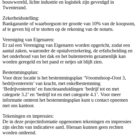
bouwwereld, lichte industrie en logistiek zijn gevestigd in
Twenterand.
Zekerheidsstelling:
Bankgarantie of waarborgsom ter grootte van 10% van de koopsom,
af te geven bij of te storten op de rekening van de notaris.
Vereniging van Eigenaren:
Er zal een Vereniging van Eigenaren worden opgericht, zodat een
aantal zaken, waaronder de opstalverzekering, de erfafscheiding en
het onderhoud van het dak en het buitenterrein gezamenlijk kan
worden geregeld en het pand er netjes uit blijft zien.
Bestemmingsplan:
Voor deze locatie is het bestemmingsplan ‘Vroomshoop-Oost 3,
bedrijventerrein’ van kracht, met enkelbestemming
‘Bedrijventerrein’ en functieaanduidingen ‘bedrijf tot en met
categorie 3.2’ en ‘bedrijf tot en met categorie 4.1’. Voor meer
informatie omtrent het bestemmingsplan kunt u contact opnemen
met ons kantoor.
Tekeningen en impressies:
De in deze projectinformatie opgenomen tekeningen en impressies
zijn slechts van indicatieve aard. Hieraan kunnen geen rechten
worden ontleend.