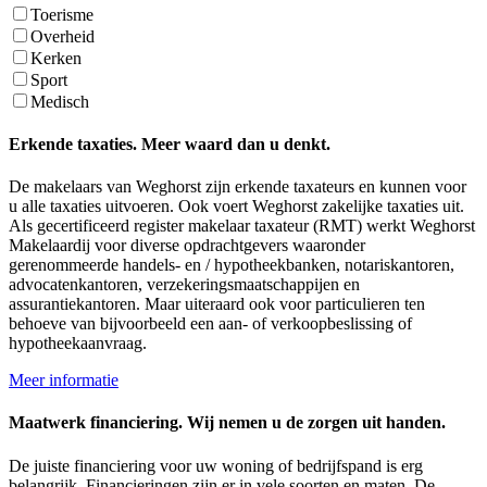
Toerisme
Overheid
Kerken
Sport
Medisch
Erkende taxaties. Meer waard dan u denkt.
De makelaars van Weghorst zijn erkende taxateurs en kunnen voor
u alle taxaties uitvoeren. Ook voert Weghorst zakelijke taxaties uit.
Als gecertificeerd register makelaar taxateur (RMT) werkt Weghorst
Makelaardij voor diverse opdrachtgevers waaronder
gerenommeerde handels- en / hypotheekbanken, notariskantoren,
advocatenkantoren, verzekeringsmaatschappijen en
assurantiekantoren. Maar uiteraard ook voor particulieren ten
behoeve van bijvoorbeeld een aan- of verkoopbeslissing of
hypotheekaanvraag.
Meer informatie
Maatwerk financiering. Wij nemen u de zorgen uit handen.
De juiste financiering voor uw woning of bedrijfspand is erg
belangrijk. Financieringen zijn er in vele soorten en maten. De