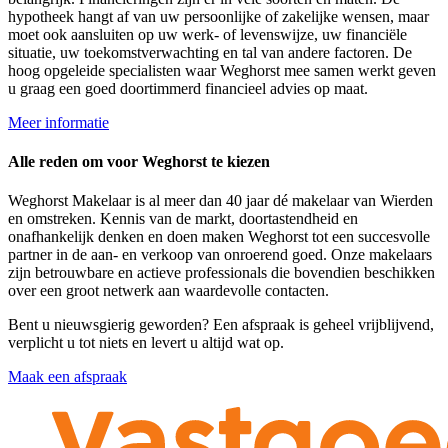
hypotheek hangt af van uw persoonlijke of zakelijke wensen, maar
moet ook aansluiten op uw werk- of levenswijze, uw financiële
situatie, uw toekomstverwachting en tal van andere factoren. De
hoog opgeleide specialisten waar Weghorst mee samen werkt geven
u graag een goed doortimmerd financieel advies op maat.
Meer informatie
Alle reden om voor Weghorst te kiezen
Weghorst Makelaar is al meer dan 40 jaar dé makelaar van Wierden
en omstreken. Kennis van de markt, doortastendheid en
onafhankelijk denken en doen maken Weghorst tot een succesvolle
partner in de aan- en verkoop van onroerend goed. Onze makelaars
zijn betrouwbare en actieve professionals die bovendien beschikken
over een groot netwerk aan waardevolle contacten.
Bent u nieuwsgierig geworden? Een afspraak is geheel vrijblijvend,
verplicht u tot niets en levert u altijd wat op.
Maak een afspraak