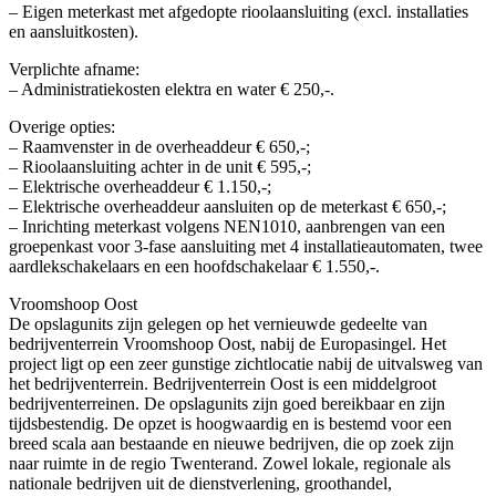
– Eigen meterkast met afgedopte rioolaansluiting (excl. installaties
en aansluitkosten).
Verplichte afname:
– Administratiekosten elektra en water € 250,-.
Overige opties:
– Raamvenster in de overheaddeur € 650,-;
– Rioolaansluiting achter in de unit € 595,-;
– Elektrische overheaddeur € 1.150,-;
– Elektrische overheaddeur aansluiten op de meterkast € 650,-;
– Inrichting meterkast volgens NEN1010, aanbrengen van een
groepenkast voor 3-fase aansluiting met 4 installatieautomaten, twee
aardlekschakelaars en een hoofdschakelaar € 1.550,-.
Vroomshoop Oost
De opslagunits zijn gelegen op het vernieuwde gedeelte van
bedrijventerrein Vroomshoop Oost, nabij de Europasingel. Het
project ligt op een zeer gunstige zichtlocatie nabij de uitvalsweg van
het bedrijventerrein. Bedrijventerrein Oost is een middelgroot
bedrijventerreinen. De opslagunits zijn goed bereikbaar en zijn
tijdsbestendig. De opzet is hoogwaardig en is bestemd voor een
breed scala aan bestaande en nieuwe bedrijven, die op zoek zijn
naar ruimte in de regio Twenterand. Zowel lokale, regionale als
nationale bedrijven uit de dienstverlening, groothandel,