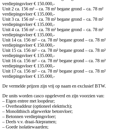
verdiepingsvloer € 150.000,-
Unit 2 ca. 156 m² – ca. 78 m² begane grond – ca. 78 m²
verdiepingsvloer € 135.000,-
Unit 3 ca. 156 m² – ca. 78 m² begane grond – ca. 78 m²
verdiepingsvloer € 135.000,-
Unit 4 ca. 156 m² – ca. 78 m² begane grond – ca. 78 m²
verdiepingsvloer € 135.000,-
Unit 14 ca. 156 m² – ca. 78 m² begane grond – ca. 78 m²
verdiepingsvloer € 150.000,-
Unit 15 ca. 156 m² – ca. 78 m² begane grond – ca. 78 m²
verdiepingsvloer € 135.000,-
Unit 16 ca. 156 m² – ca. 78 m² begane grond – ca. 78 m²
verdiepingsvloer € 135.000,-
Unit 17 ca. 156 m² – ca. 78 m² begane grond – ca. 78 m²
verdiepingsvloer € 135.000,-
De vermelde prijzen zijn vrij op naam en exclusief BTW.
De units worden casco opgeleverd en zijn voorzien van:
– Eigen entree met loopdeur;
– Overheaddeur (optioneel elektrisch);
– Monolithisch afgewerkte betonvloer;
– Betonnen verdiepingsvloer;
– Deels v.v. draai-/kiepramen;
– Goede isolatiewaarden;