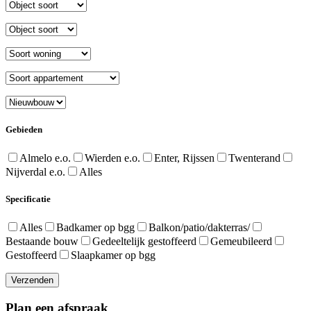
Gebieden
Almelo e.o.
Wierden e.o.
Enter, Rijssen
Twenterand
Nijverdal e.o.
Alles
Specificatie
Alles
Badkamer op bgg
Balkon/patio/dakterras/
Bestaande bouw
Gedeeltelijk gestoffeerd
Gemeubileerd
Gestoffeerd
Slaapkamer op bgg
Verzenden
Plan een afspraak