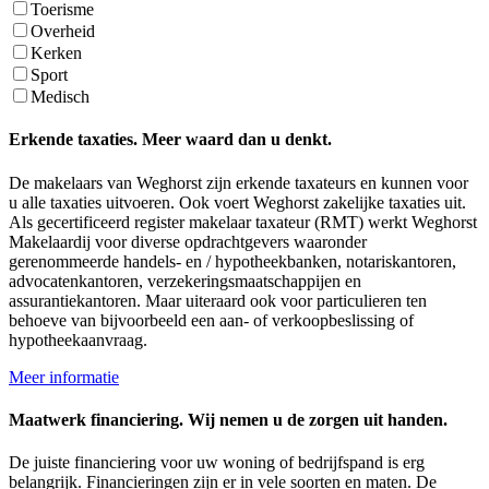
Toerisme
Overheid
Kerken
Sport
Medisch
Erkende taxaties. Meer waard dan u denkt.
De makelaars van Weghorst zijn erkende taxateurs en kunnen voor
u alle taxaties uitvoeren. Ook voert Weghorst zakelijke taxaties uit.
Als gecertificeerd register makelaar taxateur (RMT) werkt Weghorst
Makelaardij voor diverse opdrachtgevers waaronder
gerenommeerde handels- en / hypotheekbanken, notariskantoren,
advocatenkantoren, verzekeringsmaatschappijen en
assurantiekantoren. Maar uiteraard ook voor particulieren ten
behoeve van bijvoorbeeld een aan- of verkoopbeslissing of
hypotheekaanvraag.
Meer informatie
Maatwerk financiering. Wij nemen u de zorgen uit handen.
De juiste financiering voor uw woning of bedrijfspand is erg
belangrijk. Financieringen zijn er in vele soorten en maten. De