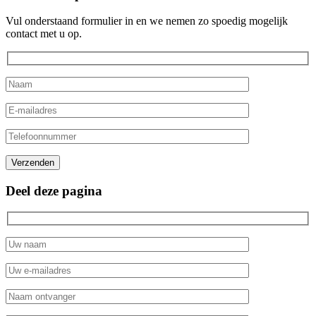
Vul onderstaand formulier in en we nemen zo spoedig mogelijk
contact met u op.
Gelieve dit veld leeg te laten.
Verzenden
Deel deze pagina