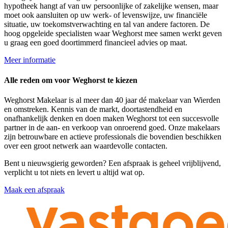
hypotheek hangt af van uw persoonlijke of zakelijke wensen, maar
moet ook aansluiten op uw werk- of levenswijze, uw financiële
situatie, uw toekomstverwachting en tal van andere factoren. De
hoog opgeleide specialisten waar Weghorst mee samen werkt geven
u graag een goed doortimmerd financieel advies op maat.
Meer informatie
Alle reden om voor Weghorst te kiezen
Weghorst Makelaar is al meer dan 40 jaar dé makelaar van Wierden
en omstreken. Kennis van de markt, doortastendheid en
onafhankelijk denken en doen maken Weghorst tot een succesvolle
partner in de aan- en verkoop van onroerend goed. Onze makelaars
zijn betrouwbare en actieve professionals die bovendien beschikken
over een groot netwerk aan waardevolle contacten.
Bent u nieuwsgierig geworden? Een afspraak is geheel vrijblijvend,
verplicht u tot niets en levert u altijd wat op.
Maak een afspraak