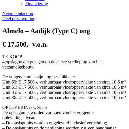
Financiering
Neem contact op
Deel deze woning
Almelo – Aadijk (Type C) ong
€ 17.500,- v.o.n.
TE KOOP
4 opslagboxen gelegen op de eerste verdieping van het
verzamelgebouw.
De volgende units zijn nog beschikbaar:
Unit 60: € 17.500,-, verhuurbaar vloeroppervlakte van circa 10,6 m²
Unit 61: € 17.500,-, verhuurbaar vloeroppervlakte van circa 10,6 m²
Unit 85: € 17.500,-, verhuurbaar vloeroppervlakte van circa 10,6 m²
Unit 86: € 17.500,-, verhuurbaar vloeroppervlakte van circa 10,6 m²
OPLEVERING UNITS
De opslagunits worden voorzien van het volgende
opleveringsniveau:
– De opslagunits worden opgeleverd inclusief verlichting;
– De opslagunits op de verdieping worden v.v. een handmatige