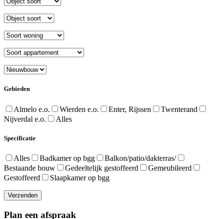
Gebieden
Almelo e.o.
Wierden e.o.
Enter, Rijssen
Twenterand
Nijverdal e.o.
Alles
Specificatie
Alles
Badkamer op bgg
Balkon/patio/dakterras/
Bestaande bouw
Gedeeltelijk gestoffeerd
Gemeubileerd
Gestoffeerd
Slaapkamer op bgg
Verzenden
Plan een afspraak