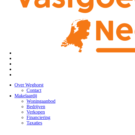
Over Weghorst
Contact
Makelaardij
Woningaanbod
Bedrijven
Verkopen
Financiering
Taxaties