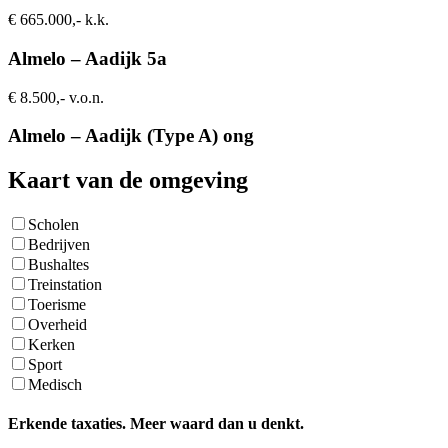
€ 665.000,- k.k.
Almelo – Aadijk 5a
€ 8.500,- v.o.n.
Almelo – Aadijk (Type A) ong
Kaart van de omgeving
Scholen
Bedrijven
Bushaltes
Treinstation
Toerisme
Overheid
Kerken
Sport
Medisch
Erkende taxaties. Meer waard dan u denkt.