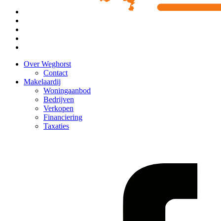
Over Weghorst
Contact
Makelaardij
Woningaanbod
Bedrijven
Verkopen
Financiering
Taxaties