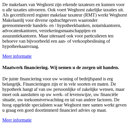
De makelaars van Weghorst zijn erkende taxateurs en kunnen voor
u alle taxaties uitvoeren. Ook voert Weghorst zakelijke taxaties uit.
Als gecertificeerd register makelaar taxateur (RMT) werkt Weghorst
Makelaardij voor diverse opdrachtgevers waaronder
gerenommeerde handels- en / hypotheekbanken, notariskantoren,
advocatenkantoren, verzekeringsmaatschappijen en
assurantiekantoren. Maar uiteraard ook voor particulieren ten
behoeve van bijvoorbeeld een aan- of verkoopbeslissing of
hypotheekaanvraag.
Meer informatie
Maatwerk financiering. Wij nemen u de zorgen uit handen.
De juiste financiering voor uw woning of bedrijfspand is erg
belangrijk. Financieringen zijn er in vele soorten en maten. De
hypotheek hangt af van uw persoonlijke of zakelijke wensen, maar
moet ook aansluiten op uw werk- of levenswijze, uw financiële
situatie, uw toekomstverwachting en tal van andere factoren. De
hoog opgeleide specialisten waar Weghorst mee samen werkt geven
u graag een goed doortimmerd financieel advies op maat.
Meer informatie