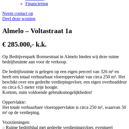
Financiering
Neem contact op
Deel deze woning
Almelo – Voltastraat 1a
€ 285.000,- k.k.
Op Bedrijvenpark Bornsestraat in Almelo bieden wij deze ruime
bedrijfsruimte aan voor de verkoop.
De bedrijfsruimte is gelegen op een eigen perceel van 326 m² en
heeft een totaal verhuurbaar vloeroppervlakte van circa 250 m². Het
beschikt over een gedeelte verdiepingsvloer, een eigen overheaddeur
en circa 6,5 meter vrije hoogte.
Kortom, ruim voldoende gebruiksmogelijkheden!
Oppervlakte:
Het totale verhuurbare vloeroppervlakte is circa 250 m², waarvan 50
m² op de verdieping.
Voorzieningen:
– Ruime bedrijfshal met gedeelte verdiepingsvloer, eventueel