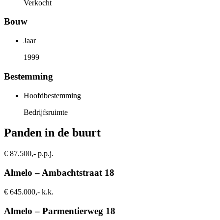
Verkocht
Bouw
Jaar
1999
Bestemming
Hoofdbestemming
Bedrijfsruimte
Panden in de buurt
€ 87.500,- p.p.j.
Almelo – Ambachtstraat 18
€ 645.000,- k.k.
Almelo – Parmentierweg 18