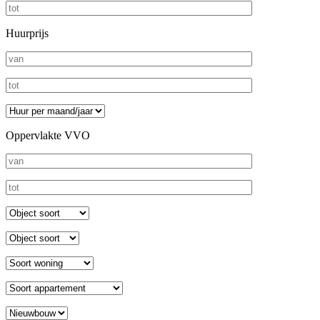
Huurprijs
Oppervlakte VVO