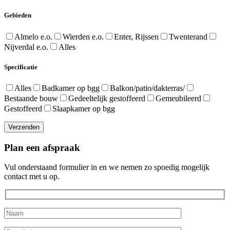
Gebieden
Almelo e.o.
Wierden e.o.
Enter, Rijssen
Twenterand
Nijverdal e.o.
Alles
Specificatie
Alles
Badkamer op bgg
Balkon/patio/dakterras/
Bestaande bouw
Gedeeltelijk gestoffeerd
Gemeubileerd
Gestoffeerd
Slaapkamer op bgg
Verzenden
Plan een afspraak
Vul onderstaand formulier in en we nemen zo spoedig mogelijk
contact met u op.